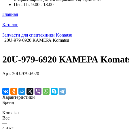
Пн - Пт: 9.00 - 18.00
Главная
Каталог
Запчасти для спецтехники Komatsu
20U-979-6920 КАМЕРА Komatsu
20U-979-6920 КАМЕРА Komat
Арт.
20U-979-6920
Характеристики
Бренд
—
Komatsu
Вес
—
4,4 кг