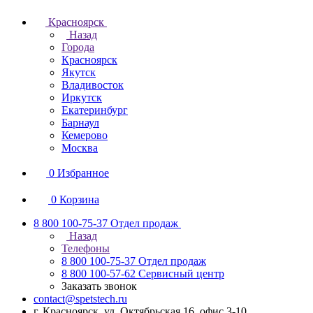
Красноярск
Назад
Города
Красноярск
Якутск
Владивосток
Иркутск
Екатеринбург
Барнаул
Кемерово
Москва
0
Избранное
0
Корзина
8 800 100-75-37
Отдел продаж
Назад
Телефоны
8 800 100-75-37
Отдел продаж
8 800 100-57-62
Сервисный центр
Заказать звонок
contact@spetstech.ru
г. Красноярск, ул. Октябрьская 16, офис 3-10