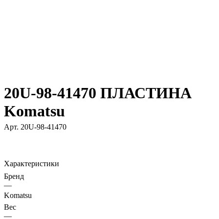
20U-98-41470 ПЛАСТИНА
Komatsu
Арт.
20U-98-41470
Характеристики
Бренд
—
Komatsu
Вес
—