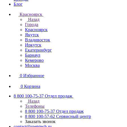
Блог
Красноярск
Назад
Города
Красноярск
Якутск
Владивосток
Иркутск
Екатеринбург
Барнаул
Кемерово
Москва
0
Избранное
0
Корзина
8 800 100-75-37
Отдел продаж
Назад
Телефоны
8 800 100-75-37
Отдел продаж
8 800 100-57-62
Сервисный центр
Заказать звонок
contact@spetstech.ru