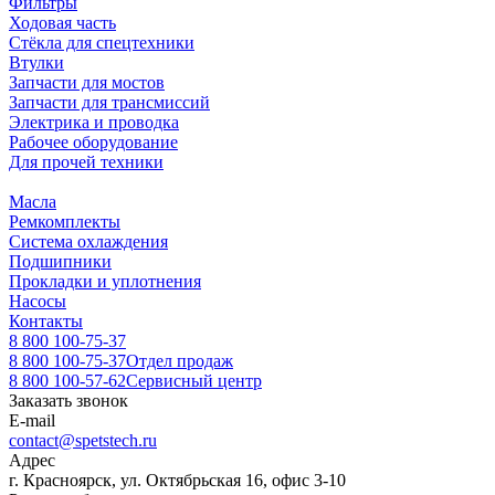
Фильтры
Ходовая часть
Стёкла для спецтехники
Втулки
Запчасти для мостов
Запчасти для трансмиссий
Электрика и проводка
Рабочее оборудование
Для прочей техники
Масла
Ремкомплекты
Система охлаждения
Подшипники
Прокладки и уплотнения
Насосы
Контакты
8 800 100-75-37
8 800 100-75-37
Отдел продаж
8 800 100-57-62
Сервисный центр
Заказать звонок
E-mail
contact@spetstech.ru
Адрес
г. Красноярск, ул. Октябрьская 16, офис 3-10