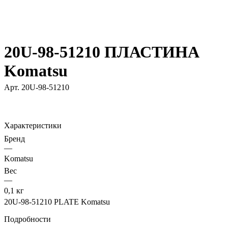
20U-98-51210 ПЛАСТИНА
Komatsu
Арт.
20U-98-51210
Характеристики
Бренд
—
Komatsu
Вес
—
0,1 кг
20U-98-51210 PLATE Komatsu
Подробности