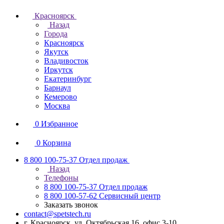
Красноярск
Назад
Города
Красноярск
Якутск
Владивосток
Иркутск
Екатеринбург
Барнаул
Кемерово
Москва
0
Избранное
0
Корзина
8 800 100-75-37
Отдел продаж
Назад
Телефоны
8 800 100-75-37
Отдел продаж
8 800 100-57-62
Сервисный центр
Заказать звонок
contact@spetstech.ru
г. Красноярск, ул. Октябрьская 16, офис 3-10