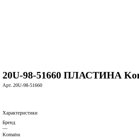
20U-98-51660 ПЛАСТИНА Ko
Арт.
20U-98-51660
Характеристики
Бренд
—
Komatsu