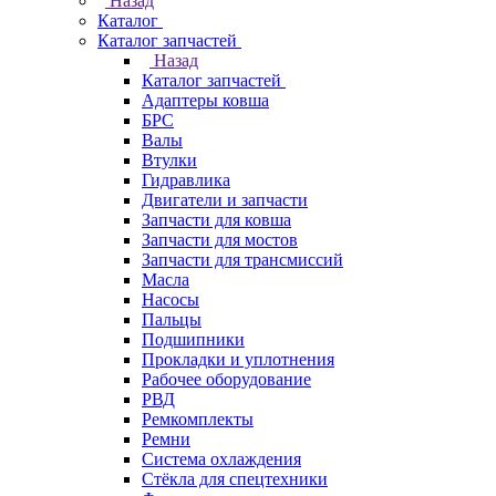
Назад
Каталог
Каталог запчастей
Назад
Каталог запчастей
Адаптеры ковша
БРС
Валы
Втулки
Гидравлика
Двигатели и запчасти
Запчасти для ковша
Запчасти для мостов
Запчасти для трансмиссий
Масла
Насосы
Пальцы
Подшипники
Прокладки и уплотнения
Рабочее оборудование
РВД
Ремкомплекты
Ремни
Система охлаждения
Стёкла для спецтехники