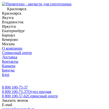
Красноярск
Красноярск
Якутск
Владивосток
Иркутск
Екатеринбург
Барнаул
Кемерово
Москва
О компании
Сервисный центр
Доставка
Контакты
Карьера
Бренды
Блог
8 800 100-75-37
8 800 100-75-37
Отдел продаж
8 800 100-57-62
Сервисный центр
Заказать звонок
E-mail