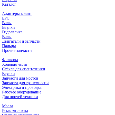
Каталог
Адаптеры ковша
БРС
Валы
Втулки
Гидравлика
Валы
Двигатели и запчасти
Пальцы
Прочие запчасти
Фильтры
Ходовая часть
Стёкла для спецтехники
Втулки
Запчасти для мостов
Запчасти для трансмиссий
Электрика и проводка
Рабочее оборудование
Для прочей техники
Масла
Ремкомплекты