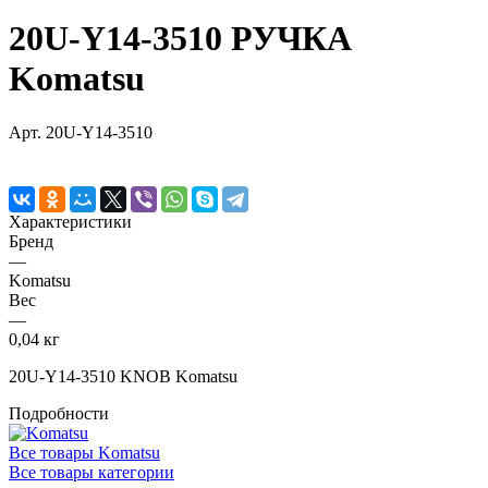
20U-Y14-3510 РУЧКА
Komatsu
Арт.
20U-Y14-3510
Характеристики
Бренд
—
Komatsu
Вес
—
0,04 кг
20U-Y14-3510 KNOB Komatsu
Подробности
Все товары Komatsu
Все товары категории