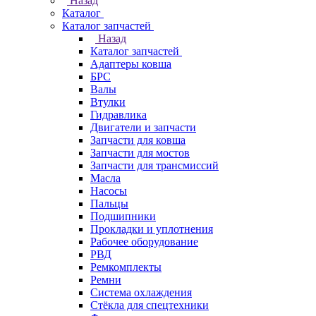
Назад
Каталог
Каталог запчастей
Назад
Каталог запчастей
Адаптеры ковша
БРС
Валы
Втулки
Гидравлика
Двигатели и запчасти
Запчасти для ковша
Запчасти для мостов
Запчасти для трансмиссий
Масла
Насосы
Пальцы
Подшипники
Прокладки и уплотнения
Рабочее оборудование
РВД
Ремкомплекты
Ремни
Система охлаждения
Стёкла для спецтехники