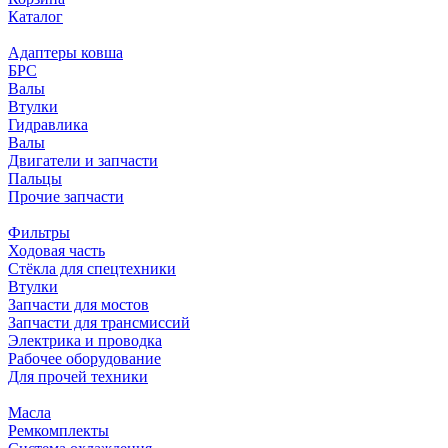
Каталог
Адаптеры ковша
БРС
Валы
Втулки
Гидравлика
Валы
Двигатели и запчасти
Пальцы
Прочие запчасти
Фильтры
Ходовая часть
Стёкла для спецтехники
Втулки
Запчасти для мостов
Запчасти для трансмиссий
Электрика и проводка
Рабочее оборудование
Для прочей техники
Масла
Ремкомплекты