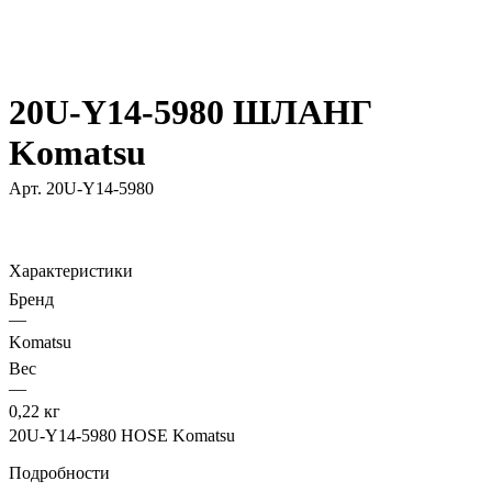
20U-Y14-5980 ШЛАНГ
Komatsu
Арт.
20U-Y14-5980
Характеристики
Бренд
—
Komatsu
Вес
—
0,22 кг
20U-Y14-5980 HOSE Komatsu
Подробности