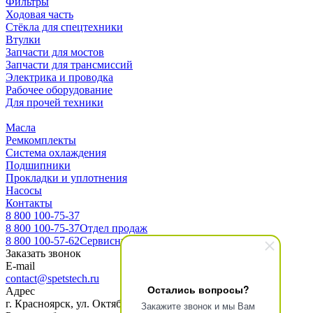
Фильтры
Ходовая часть
Стёкла для спецтехники
Втулки
Запчасти для мостов
Запчасти для трансмиссий
Электрика и проводка
Рабочее оборудование
Для прочей техники
Масла
Ремкомплекты
Система охлаждения
Подшипники
Прокладки и уплотнения
Насосы
Контакты
8 800 100-75-37
8 800 100-75-37
Отдел продаж
8 800 100-57-62
Сервисный центр
Заказать звонок
E-mail
contact@spetstech.ru
Остались вопросы?
Адрес
г. Красноярск, ул. Октябрьская 16, офис 3-10
Закажите звонок и мы Вам