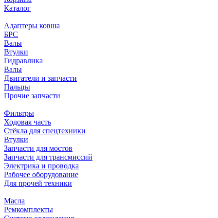
Каталог
Адаптеры ковша
БРС
Валы
Втулки
Гидравлика
Валы
Двигатели и запчасти
Пальцы
Прочие запчасти
Фильтры
Ходовая часть
Стёкла для спецтехники
Втулки
Запчасти для мостов
Запчасти для трансмиссий
Электрика и проводка
Рабочее оборудование
Для прочей техники
Масла
Ремкомплекты