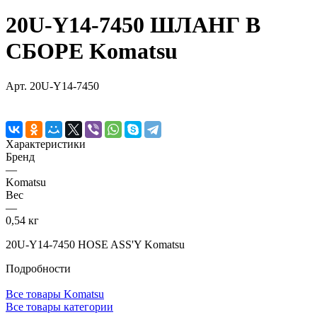
20U-Y14-7450 ШЛАНГ В
СБОРЕ Komatsu
Арт.
20U-Y14-7450
Характеристики
Бренд
—
Komatsu
Вес
—
0,54 кг
20U-Y14-7450 HOSE ASS'Y Komatsu
Подробности
Все товары Komatsu
Все товары категории