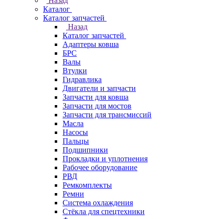
Назад
Каталог
Каталог запчастей
Назад
Каталог запчастей
Адаптеры ковша
БРС
Валы
Втулки
Гидравлика
Двигатели и запчасти
Запчасти для ковша
Запчасти для мостов
Запчасти для трансмиссий
Масла
Насосы
Пальцы
Подшипники
Прокладки и уплотнения
Рабочее оборудование
РВД
Ремкомплекты
Ремни
Система охлаждения
Стёкла для спецтехники