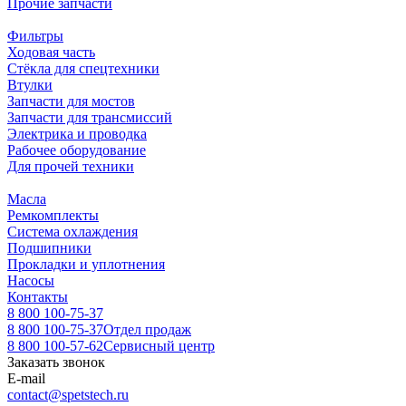
Прочие запчасти
Фильтры
Ходовая часть
Стёкла для спецтехники
Втулки
Запчасти для мостов
Запчасти для трансмиссий
Электрика и проводка
Рабочее оборудование
Для прочей техники
Масла
Ремкомплекты
Система охлаждения
Подшипники
Прокладки и уплотнения
Насосы
Контакты
8 800 100-75-37
8 800 100-75-37
Отдел продаж
8 800 100-57-62
Сервисный центр
Заказать звонок
E-mail
contact@spetstech.ru