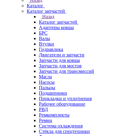
Назад
Каталог
Каталог запчастей
Назад
Каталог запчастей
Адаптеры ковша
БРС
Валы
Втулки
Гидравлика
Двигатели и запчасти
Запчасти для ковша
Запчасти для мостов
Запчасти для трансмиссий
Масла
Насосы
Пальцы
Подшипники
Прокладки и уплотнения
Рабочее оборудование
РВД
Ремкомплекты
Ремни
Система охлаждения
Стёкла для спецтехники