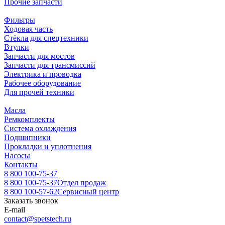
Прочие запчасти
Фильтры
Ходовая часть
Стёкла для спецтехники
Втулки
Запчасти для мостов
Запчасти для трансмиссий
Электрика и проводка
Рабочее оборудование
Для прочей техники
Масла
Ремкомплекты
Система охлаждения
Подшипники
Прокладки и уплотнения
Насосы
Контакты
8 800 100-75-37
8 800 100-75-37
Отдел продаж
8 800 100-57-62
Сервисный центр
Заказать звонок
E-mail
contact@spetstech.ru