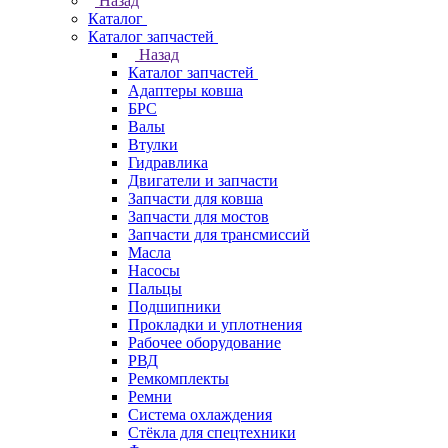
Назад
Каталог
Каталог запчастей
Назад
Каталог запчастей
Адаптеры ковша
БРС
Валы
Втулки
Гидравлика
Двигатели и запчасти
Запчасти для ковша
Запчасти для мостов
Запчасти для трансмиссий
Масла
Насосы
Пальцы
Подшипники
Прокладки и уплотнения
Рабочее оборудование
РВД
Ремкомплекты
Ремни
Система охлаждения
Стёкла для спецтехники