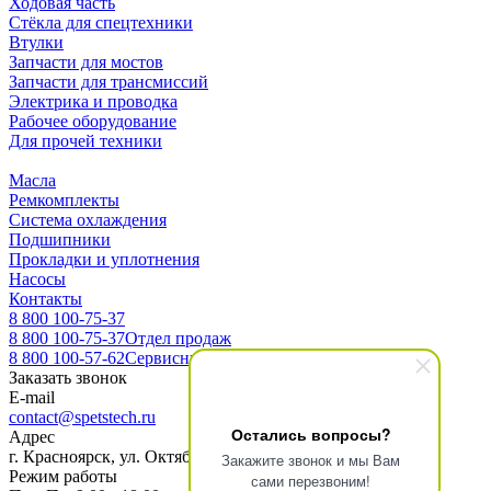
Ходовая часть
Стёкла для спецтехники
Втулки
Запчасти для мостов
Запчасти для трансмиссий
Электрика и проводка
Рабочее оборудование
Для прочей техники
Масла
Ремкомплекты
Система охлаждения
Подшипники
Прокладки и уплотнения
Насосы
Контакты
8 800 100-75-37
8 800 100-75-37
Отдел продаж
8 800 100-57-62
Сервисный центр
Заказать звонок
E-mail
contact@spetstech.ru
Остались вопросы?
Адрес
г. Красноярск, ул. Октябрьская 16, офис 3-10
Закажите звонок и мы Вам
Режим работы
сами перезвоним!