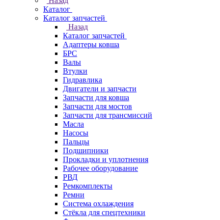
Назад
Каталог
Каталог запчастей
Назад
Каталог запчастей
Адаптеры ковша
БРС
Валы
Втулки
Гидравлика
Двигатели и запчасти
Запчасти для ковша
Запчасти для мостов
Запчасти для трансмиссий
Масла
Насосы
Пальцы
Подшипники
Прокладки и уплотнения
Рабочее оборудование
РВД
Ремкомплекты
Ремни
Система охлаждения
Стёкла для спецтехники