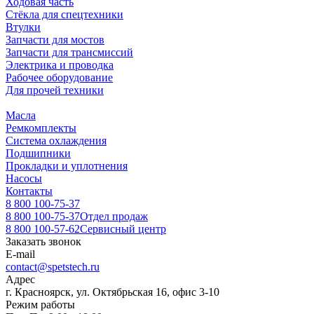
Ходовая часть
Стёкла для спецтехники
Втулки
Запчасти для мостов
Запчасти для трансмиссий
Электрика и проводка
Рабочее оборудование
Для прочей техники
Масла
Ремкомплекты
Система охлаждения
Подшипники
Прокладки и уплотнения
Насосы
Контакты
8 800 100-75-37
8 800 100-75-37
Отдел продаж
8 800 100-57-62
Сервисный центр
Заказать звонок
E-mail
contact@spetstech.ru
Адрес
г. Красноярск, ул. Октябрьская 16, офис 3-10
Режим работы