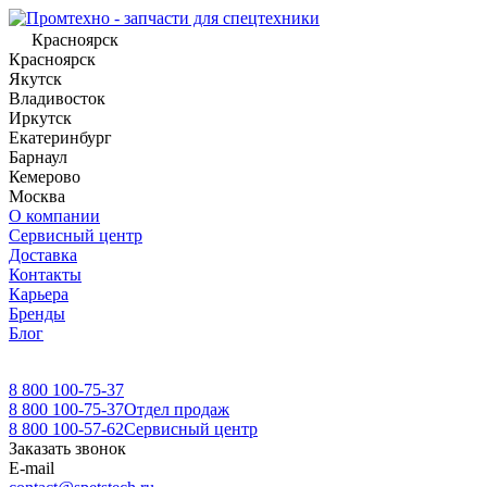
Красноярск
Красноярск
Якутск
Владивосток
Иркутск
Екатеринбург
Барнаул
Кемерово
Москва
О компании
Сервисный центр
Доставка
Контакты
Карьера
Бренды
Блог
8 800 100-75-37
8 800 100-75-37
Отдел продаж
8 800 100-57-62
Сервисный центр
Заказать звонок
E-mail