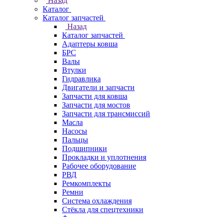
Назад
Каталог
Каталог запчастей
Назад
Каталог запчастей
Адаптеры ковша
БРС
Валы
Втулки
Гидравлика
Двигатели и запчасти
Запчасти для ковша
Запчасти для мостов
Запчасти для трансмиссий
Масла
Насосы
Пальцы
Подшипники
Прокладки и уплотнения
Рабочее оборудование
РВД
Ремкомплекты
Ремни
Система охлаждения
Стёкла для спецтехники