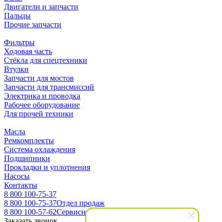
Двигатели и запчасти
Пальцы
Прочие запчасти
Фильтры
Ходовая часть
Стёкла для спецтехники
Втулки
Запчасти для мостов
Запчасти для трансмиссий
Электрика и проводка
Рабочее оборудование
Для прочей техники
Масла
Ремкомплекты
Система охлаждения
Подшипники
Прокладки и уплотнения
Насосы
Контакты
8 800 100-75-37
8 800 100-75-37
Отдел продаж
8 800 100-57-62
Сервисный центр
Заказать звонок