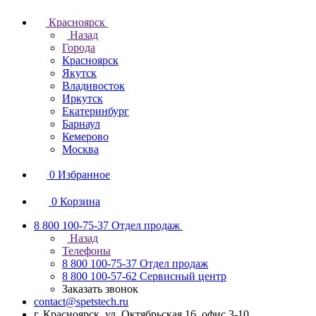
Красноярск
Назад
Города
Красноярск
Якутск
Владивосток
Иркутск
Екатеринбург
Барнаул
Кемерово
Москва
0
Избранное
0
Корзина
8 800 100-75-37
Отдел продаж
Назад
Телефоны
8 800 100-75-37
Отдел продаж
8 800 100-57-62
Сервисный центр
Заказать звонок
contact@spetstech.ru
г. Красноярск, ул. Октябрьская 16, офис 3-10