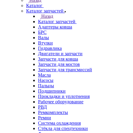
Назад
Каталог
Каталог запчастей
Назад
Каталог запчастей
Адаптеры ковша
БРС
Валы
Втулки
Гидравлика
Двигатели и запчасти
Запчасти для ковша
Запчасти для мостов
Запчасти для трансмиссий
Масла
Насосы
Пальцы
Подшипники
Прокладки и уплотнения
Рабочее оборудование
РВД
Ремкомплекты
Ремни
Система охлаждения
Стёкла для спецтехники