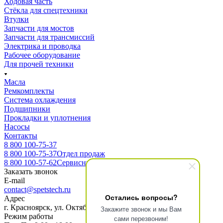
Ходовая часть
Стёкла для спецтехники
Втулки
Запчасти для мостов
Запчасти для трансмиссий
Электрика и проводка
Рабочее оборудование
Для прочей техники
Масла
Ремкомплекты
Система охлаждения
Подшипники
Прокладки и уплотнения
Насосы
Контакты
8 800 100-75-37
8 800 100-75-37
Отдел продаж
8 800 100-57-62
Сервисный центр
Заказать звонок
E-mail
contact@spetstech.ru
Остались вопросы?
Адрес
г. Красноярск, ул. Октябрьская 16, офис 3-10
Закажите звонок и мы Вам
Режим работы
сами перезвоним!