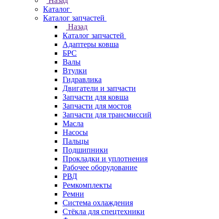
Назад
Каталог
Каталог запчастей
Назад
Каталог запчастей
Адаптеры ковша
БРС
Валы
Втулки
Гидравлика
Двигатели и запчасти
Запчасти для ковша
Запчасти для мостов
Запчасти для трансмиссий
Масла
Насосы
Пальцы
Подшипники
Прокладки и уплотнения
Рабочее оборудование
РВД
Ремкомплекты
Ремни
Система охлаждения
Стёкла для спецтехники