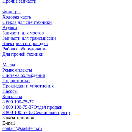
Прочие запчасти
Фильтры
Ходовая часть
Стёкла для спецтехники
Втулки
Запчасти для мостов
Запчасти для трансмиссий
Электрика и проводка
Рабочее оборудование
Для прочей техники
Масла
Ремкомплекты
Система охлаждения
Подшипники
Прокладки и уплотнения
Насосы
Контакты
8 800 100-75-37
8 800 100-75-37
Отдел продаж
8 800 100-57-62
Сервисный центр
Заказать звонок
E-mail
contact@spetstech.ru