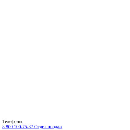
Телефоны
8 800 100-75-37
Отдел продаж