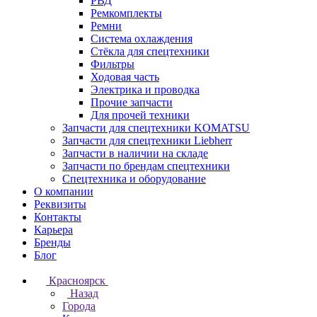
РВД
Ремкомплекты
Ремни
Система охлаждения
Стёкла для спецтехники
Фильтры
Ходовая часть
Электрика и проводка
Прочие запчасти
Для прочей техники
Запчасти для спецтехники KOMATSU
Запчасти для спецтехники Liebherr
Запчасти в наличии на складе
Запчасти по брендам спецтехники
Спецтехника и оборудование
О компании
Реквизиты
Контакты
Карьера
Бренды
Блог
Красноярск
Назад
Города