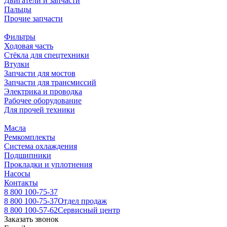
Двигатели и запчасти
Пальцы
Прочие запчасти
Фильтры
Ходовая часть
Стёкла для спецтехники
Втулки
Запчасти для мостов
Запчасти для трансмиссий
Электрика и проводка
Рабочее оборудование
Для прочей техники
Масла
Ремкомплекты
Система охлаждения
Подшипники
Прокладки и уплотнения
Насосы
Контакты
8 800 100-75-37
8 800 100-75-37
Отдел продаж
8 800 100-57-62
Сервисный центр
Заказать звонок