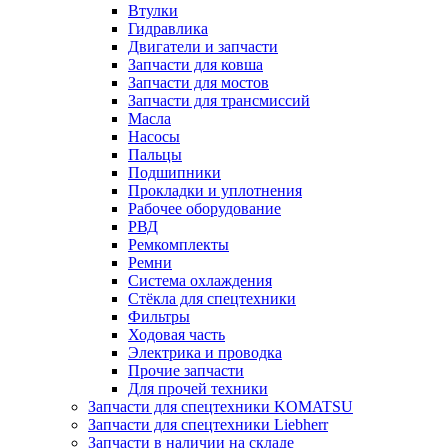
Втулки
Гидравлика
Двигатели и запчасти
Запчасти для ковша
Запчасти для мостов
Запчасти для трансмиссий
Масла
Насосы
Пальцы
Подшипники
Прокладки и уплотнения
Рабочее оборудование
РВД
Ремкомплекты
Ремни
Система охлаждения
Стёкла для спецтехники
Фильтры
Ходовая часть
Электрика и проводка
Прочие запчасти
Для прочей техники
Запчасти для спецтехники KOMATSU
Запчасти для спецтехники Liebherr
Запчасти в наличии на складе