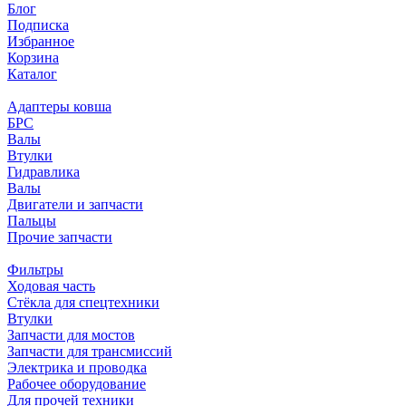
Блог
Подписка
Избранное
Корзина
Каталог
Адаптеры ковша
БРС
Валы
Втулки
Гидравлика
Валы
Двигатели и запчасти
Пальцы
Прочие запчасти
Фильтры
Ходовая часть
Стёкла для спецтехники
Втулки
Запчасти для мостов
Запчасти для трансмиссий
Электрика и проводка
Рабочее оборудование
Для прочей техники