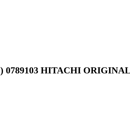
ми) 0789103 HITACHI ORIGINA