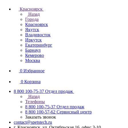
Красноярск
Назад
Города
Красноярск
Якутск
Владивосток
Иркутск
Екатеринбург
Барнаул
Кемерово
Москва
0
Избранное
0
Корзина
8 800 100-75-37
Отдел продаж
Назад
Телефоны
8 800 100-75-37
Отдел продаж
8 800 100-57-62
Сервисный центр
Заказать звонок
contact@spetstech.ru
г. Красноярск, ул. Октябрьская 16, офис 3-10