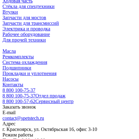
Ходовая часть
Стёкла для спецтехники
Втулки
Запчасти для мостов
Запчасти для трансмиссий
Электрика и проводка
Рабочее оборудование
Для прочей техники
Масла
Ремкомплекты
Система охлаждения
Подшипники
Прокладки и уплотнения
Насосы
Контакты
8 800 100-75-37
8 800 100-75-37
Отдел продаж
8 800 100-57-62
Сервисный центр
Заказать звонок
E-mail
contact@spetstech.ru
Адрес
г. Красноярск, ул. Октябрьская 16, офис 3-10
Режим работы