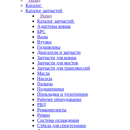
Назад
Каталог
Каталог запчастей
Назад
Каталог запчастей
Адаптеры ковша
БРС
Валы
Втулки
Гидравлика
Двигатели и запчасти
Запчасти для ковша
Запчасти для мостов
Запчасти для трансмиссий
Масла
Насосы
Пальцы
Подшипники
Прокладки и уплотнения
Рабочее оборудование
РВД
Ремкомплекты
Ремни
Система охлаждения
Стёкла для спецтехники