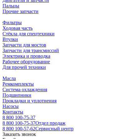
Двигатели и запчасти
Пальцы
Прочие запчасти
Фильтры
Ходовая часть
Стёкла для спецтехники
Втулки
Запчасти для мостов
Запчасти для трансмиссий
Электрика и проводка
Рабочее оборудование
Для прочей техники
Масла
Ремкомплекты
Система охлаждения
Подшипники
Прокладки и уплотнения
Насосы
Контакты
8 800 100-75-37
8 800 100-75-37
Отдел продаж
8 800 100-57-62
Сервисный центр
Заказать звонок