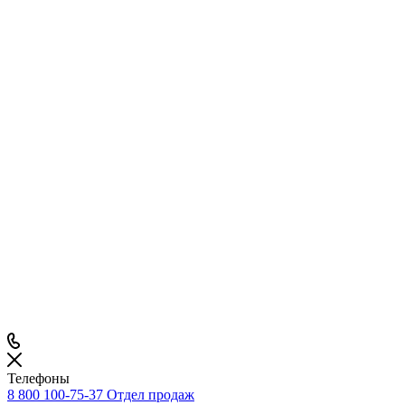
Телефоны
8 800 100-75-37
Отдел продаж