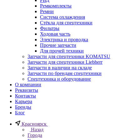
РВД
Ремкомплекты
Ремни
Система охлаждения
Стёкла для спецтехники
Фильтры
Ходовая часть
Электрика и проводка
Прочие запчасти
Для прочей техники
Запчасти для спецтехники KOMATSU
Запчасти для спецтехники Liebherr
Запчасти в наличии на складе
Запчасти по брендам спецтехники
Спецтехника и оборудование
О компании
Реквизиты
Контакты
Карьера
Бренды
Блог
Красноярск
Назад
Города