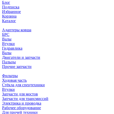
Блог
Подписка
Избранное
Корзина
Каталог
Адаптеры ковша
БРС
Валы
Втулки
Гидравлика
Валы
Двигатели и запчасти
Пальцы
Прочие запчасти
Фильтры
Ходовая часть
Стёкла для спецтехники
Втулки
Запчасти для мостов
Запчасти для трансмиссий
Электрика и проводка
Рабочее оборудование
Для прочей техники