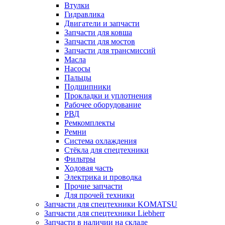
Втулки
Гидравлика
Двигатели и запчасти
Запчасти для ковша
Запчасти для мостов
Запчасти для трансмиссий
Масла
Насосы
Пальцы
Подшипники
Прокладки и уплотнения
Рабочее оборудование
РВД
Ремкомплекты
Ремни
Система охлаждения
Стёкла для спецтехники
Фильтры
Ходовая часть
Электрика и проводка
Прочие запчасти
Для прочей техники
Запчасти для спецтехники KOMATSU
Запчасти для спецтехники Liebherr
Запчасти в наличии на складе