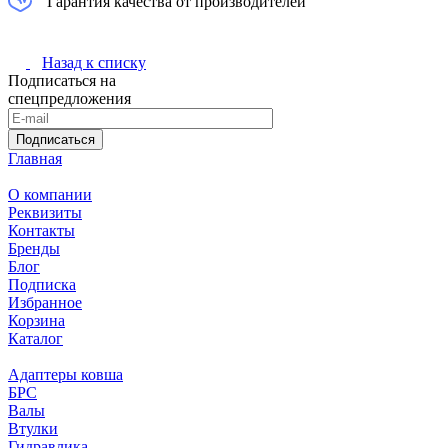
Гарантия качества от производителей
Назад к списку
Подписаться на
спецпредложения
Подписаться
Главная
О компании
Реквизиты
Контакты
Бренды
Блог
Подписка
Избранное
Корзина
Каталог
Адаптеры ковша
БРС
Валы
Втулки
Гидравлика