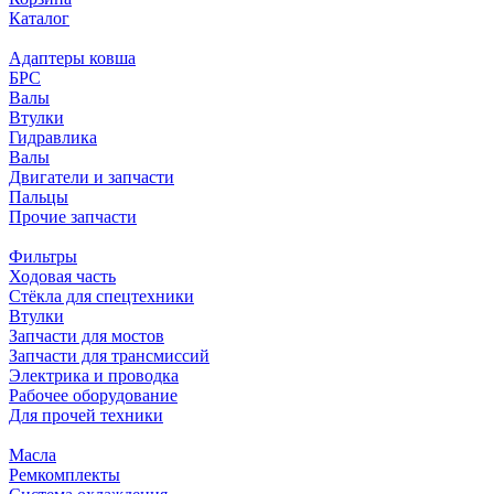
Каталог
Адаптеры ковша
БРС
Валы
Втулки
Гидравлика
Валы
Двигатели и запчасти
Пальцы
Прочие запчасти
Фильтры
Ходовая часть
Стёкла для спецтехники
Втулки
Запчасти для мостов
Запчасти для трансмиссий
Электрика и проводка
Рабочее оборудование
Для прочей техники
Масла
Ремкомплекты