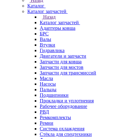
Назад
Каталог
Каталог запчастей
Назад
Каталог запчастей
Адаптеры ковша
БРС
Валы
Втулки
Гидравлика
Двигатели и запчасти
Запчасти для ковша
Запчасти для мостов
Запчасти для трансмиссий
Масла
Насосы
Пальцы
Подшипники
Прокладки и уплотнения
Рабочее оборудование
РВД
Ремкомплекты
Ремни
Система охлаждения
Стёкла для спецтехники