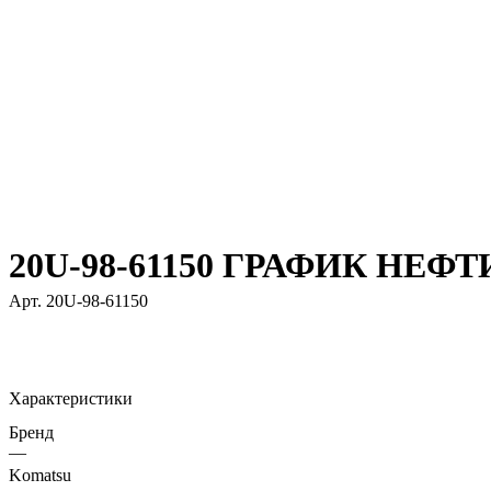
20U-98-61150 ГРАФИК НЕФТ
Арт.
20U-98-61150
Характеристики
Бренд
—
Komatsu