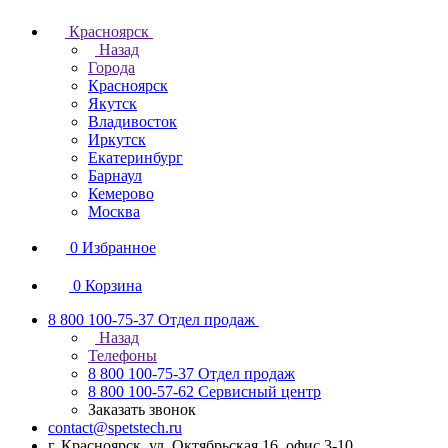
Красноярск
Назад
Города
Красноярск
Якутск
Владивосток
Иркутск
Екатеринбург
Барнаул
Кемерово
Москва
0
Избранное
0
Корзина
8 800 100-75-37
Отдел продаж
Назад
Телефоны
8 800 100-75-37
Отдел продаж
8 800 100-57-62
Сервисный центр
Заказать звонок
contact@spetstech.ru
г. Красноярск, ул. Октябрьская 16, офис 3-10